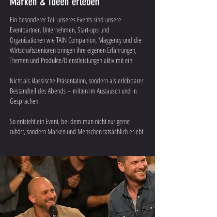
Marken & Ideen erleben
Ein besonderer Teil unseres Events sind unsere
Eventpartner. Unternehmen, Start-ups und
Organisationen wie TAIN Companion, Maygency und die
Wirtschaftssenioren bringen ihre eigenen Erfahrungen,
Themen und Produkte/Dienstleistungen aktiv mit ein.
Nicht als klassische Präsentation, sondern als erlebbarer
Bestandteil des Abends – mitten im Austausch und in
Gesprächen.
So entsteht ein Event, bei dem man nicht nur gerne
zuhört, sondern Marken und Menschen tatsächlich erlebt.