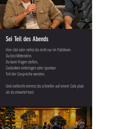
Sei Teil des Abends
Hier sitzt oder stehst du nicht nur im Publikum.
Du bist Mittendrin.
Du kann Fragen stellen,
Gedanken einbringen oder spontan
Teil der Gespräche werden.
Und vielleicht nimmst du schneller auf einem Sofa platz
als du erwartet hast.