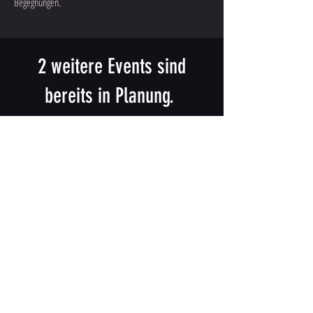
Begegnungen.
2 weitere Events sind
bereits in Planung.
Infos folgen über LinkedIn
oder Instagram.
Foto- und Videoaufnahmen