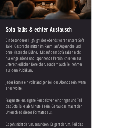
Sofa Talks & echter Austausch
Ein besonderes Highlight des Abends waren unsere Sofa
Talks. Gespräche mitten im Raum, auf Augenhöhe und
ohne klassische Bühne. Mit auf dem Sofa saßen nicht
nur eingeladene und spannende Persönlichkeiten aus
unterschiedlichen Bereichen, sondern auch Teilnehmer
aus dem Publikum.
Jeder konnte ein vollständiger Teil des Abends sein, wenn
er es wollte.
Fragen stellen, eigene Perspektiven einbringen und Teil
des Sofa Talks ab Minute 1 sein. Genau das macht den
Unterschied dieses Formates aus.
Es geht nicht darum, zuzuhören, Es geht darum, Teil des