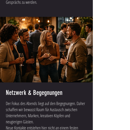
Gesprächs zu werden.
Netzwerk & Begegnungen
Der Fokus des Abends liegt auf den Begegnungen. Daher
schaffen wir bewusst Raum für Austausch zwischen
Unternehmern, Marken, kreativen Köpfen und
neugierigen Gästen.
Neue Kontakte entstehen hier nicht an einem festen