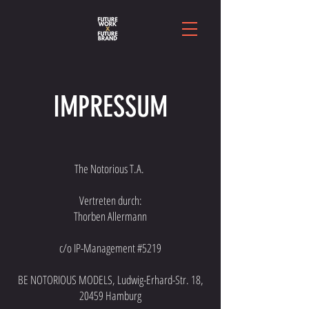
IMPRESSUM
The Notorious T.A.
Vertreten durch:
Thorben Allermann
c/o IP-Management #5219
BE NOTORIOUS MODELS, Ludwig-Erhard-Str. 18,
20459 Hamburg